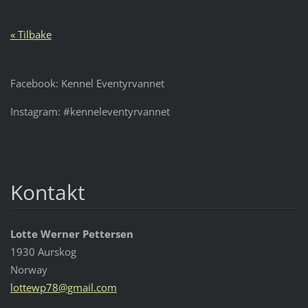
« Tilbake
Facebook: Kennel Eventyrvannet
Instagram: #kenneleventyrvannet
Kontakt
Lotte Werner Pettersen
1930 Aurskog
Norway
lottewp7
8@gmail.
com